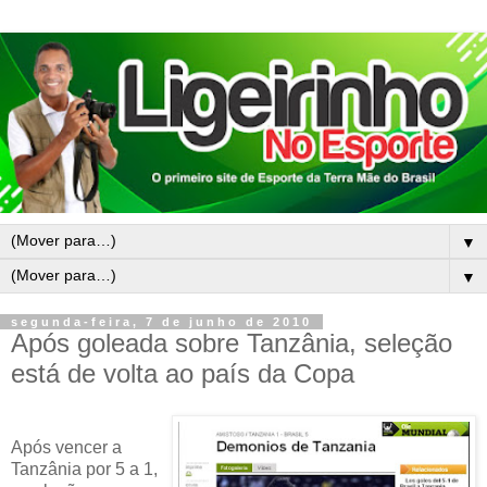
▼
▼
segunda-feira, 7 de junho de 2010
Após goleada sobre Tanzânia, seleção
está de volta ao país da Copa
Após vencer a
Tanzânia por 5 a 1,