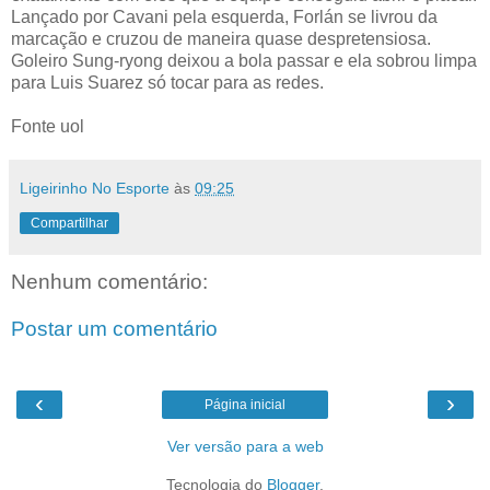
Lançado por Cavani pela esquerda, Forlán se livrou da
marcação e cruzou de maneira quase despretensiosa.
Goleiro Sung-ryong deixou a bola passar e ela sobrou limpa
para Luis Suarez só tocar para as redes.
Fonte uol
Ligeirinho No Esporte
às
09:25
Compartilhar
Nenhum comentário:
Postar um comentário
‹
›
Página inicial
Ver versão para a web
Tecnologia do
Blogger
.