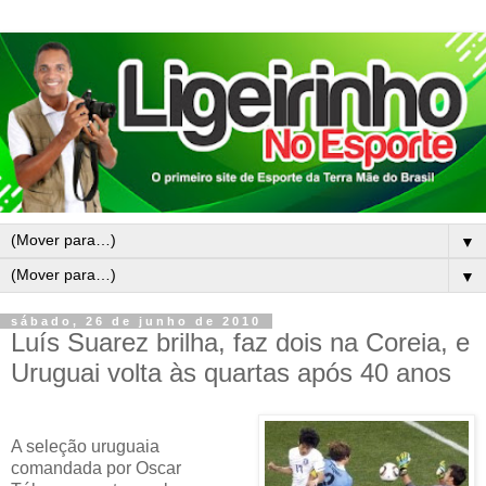
▼
▼
sábado, 26 de junho de 2010
Luís Suarez brilha, faz dois na Coreia, e
Uruguai volta às quartas após 40 anos
A seleção uruguaia
comandada por Oscar