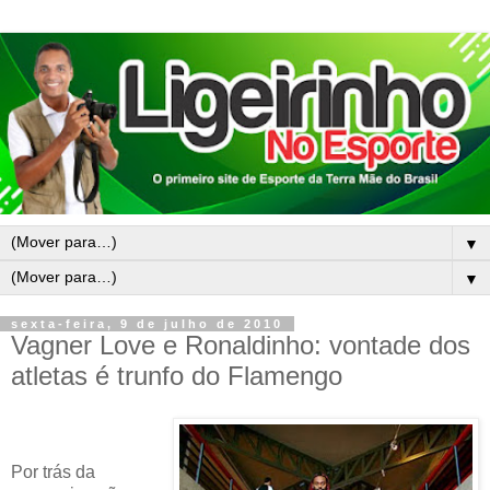
▼
▼
sexta-feira, 9 de julho de 2010
Vagner Love e Ronaldinho: vontade dos
atletas é trunfo do Flamengo
Por trás da