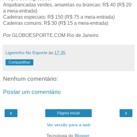
Arquibancadas verdes, amarelas ou brancas: R$ 40 (R$ 20
a meia-entrada)
Cadeiras especiais: R$ 150 (R$ 75 a meia-entrada)
Cadeiras comuns: R$ 30 (R$ 15 a meia-entrada)
Por GLOBOESPORTE.COM Rio de Janeiro
Ligeirinho No Esporte
às
17:35
Compartilhar
Nenhum comentário:
Postar um comentário
‹
›
Página inicial
Ver versão para a web
Tecnologia do
Blogger
.