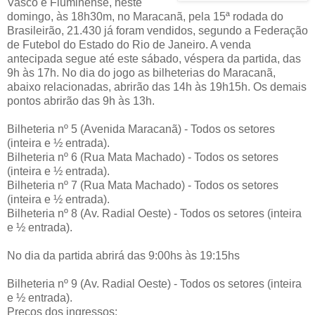
Vasco e Fluminense, neste
domingo, às 18h30m, no Maracanã, pela 15ª rodada do
Brasileirão, 21.430 já foram vendidos, segundo a Federação
de Futebol do Estado do Rio de Janeiro. A venda
antecipada segue até este sábado, véspera da partida, das
9h às 17h. No dia do jogo as bilheterias do Maracanã,
abaixo relacionadas, abrirão das 14h às 19h15h. Os demais
pontos abrirão das 9h às 13h.
Bilheteria nº 5 (Avenida Maracanã) - Todos os setores
(inteira e ½ entrada).
Bilheteria nº 6 (Rua Mata Machado) - Todos os setores
(inteira e ½ entrada).
Bilheteria nº 7 (Rua Mata Machado) - Todos os setores
(inteira e ½ entrada).
Bilheteria nº 8 (Av. Radial Oeste) - Todos os setores (inteira
e ½ entrada).
No dia da partida abrirá das 9:00hs às 19:15hs
Bilheteria nº 9 (Av. Radial Oeste) - Todos os setores (inteira
e ½ entrada).
Preços dos ingressos: