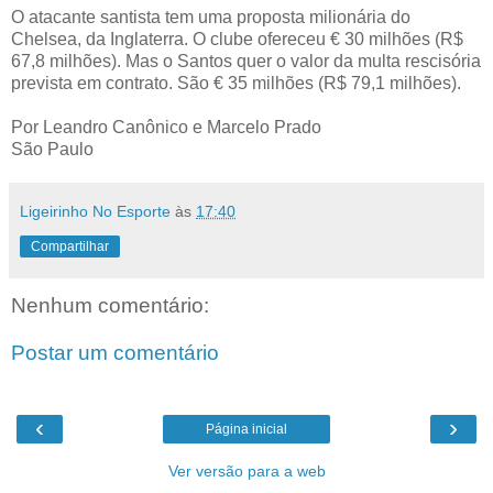
O atacante santista tem uma proposta milionária do
Chelsea, da Inglaterra. O clube ofereceu € 30 milhões (R$
67,8 milhões). Mas o Santos quer o valor da multa rescisória
prevista em contrato. São € 35 milhões (R$ 79,1 milhões).
Por Leandro Canônico e Marcelo Prado
São Paulo
Ligeirinho No Esporte
às
17:40
Compartilhar
Nenhum comentário:
Postar um comentário
‹
›
Página inicial
Ver versão para a web