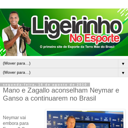
▼
▼
segunda-feira, 16 de agosto de 2010
Mano e Zagallo aconselham Neymar e
Ganso a continuarem no Brasil
Neymar vai
embora para