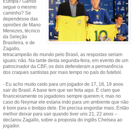
Europa? Ganso
segue o mesmo
caminho? Se
dependesse das
opiniões de Mano
Menezes, técnico
da Seleção
Brasileira, e de
Zagallo,
tetracampeão do mundo pelo Brasil, as respostas seriam
iguais: não. Na tarde desta segunda-feira, em evento de um
patrocinador da CBF, os dois defenderam a permanência
dos craques santistas por mais tempo no país do futebol.
- Eu acho muito cedo para um jogador de 17, 18, 19 anos
sair do Brasil. A base tem que ser feita aqui. É claro que
financeiramente os jogadores sempre querem ir, mas no
caso do Neymar ele estaria indo para um ambiente que não
é bom para o biotipo dele. Ele precisa engordar mais. Então
melhor deixar para sair quando tiver uns 21, 22 anos –
declarou Zagallo, sobre a proposta do inglês Chelsea ao
jogador.