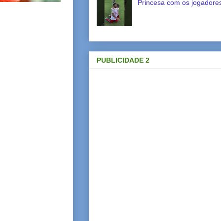
Princesa com os jogadores
PUBLICIDADE 2