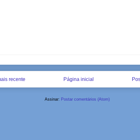
ais recente
Página inicial
Pos
Assinar:
Postar comentários (Atom)