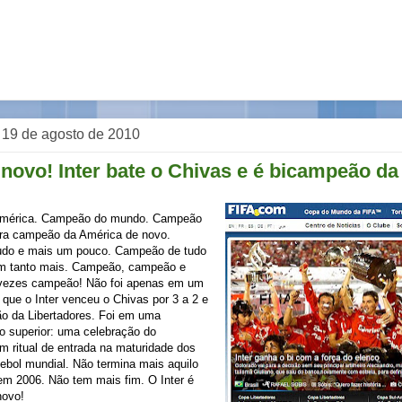
, 19 de agosto de 2010
novo! Inter bate o Chivas e é bicampeão da
mérica. Campeão do mundo. Campeão
ora campeão da América de novo.
do e mais um pouco. Campeão de tudo
um tanto mais. Campeão, campeão e
vezes campeão! Não foi apenas em um
l que o Inter venceu o Chivas por 3 a 2 e
ão da Libertadores. Foi em uma
o superior: uma celebração do
m ritual de entrada na maturidade dos
tebol mundial. Não termina mais aquilo
m 2006. Não tem mais fim. O Inter é
novo!