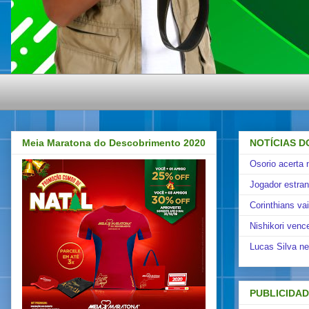
Meia Maratona do Descobrimento 2020
NOTÍCIAS D
Osorio acerta 
Jogador estra
Corinthians va
Nishikori venc
Lucas Silva ne
PUBLICIDA