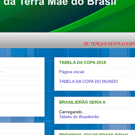
DE TERÇA A SEXTA O ESPORTE C
TABELA DA COPA 2018
-
Página inicial
TABELA DA COPA DO MUNDO
BRASILIERÃO SERIA A
Carregando...
Tabela do Brasileirão