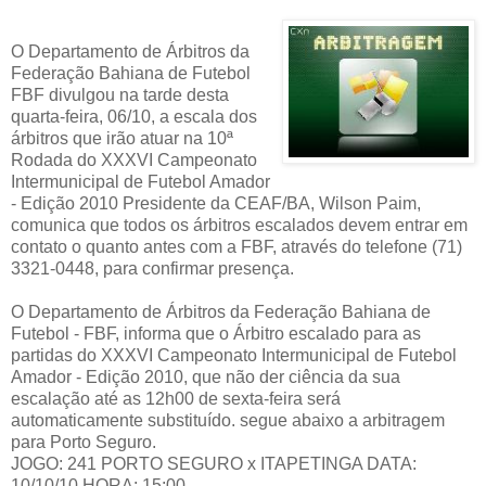
O Departamento de Árbitros da
Federação Bahiana de Futebol
FBF divulgou na tarde desta
quarta-feira, 06/10, a escala dos
árbitros que irão atuar na 10ª
Rodada do XXXVI Campeonato
Intermunicipal de Futebol Amador
- Edição 2010 Presidente da CEAF/BA, Wilson Paim,
comunica que todos os árbitros escalados devem entrar em
contato o quanto antes com a FBF, através do telefone (71)
3321-0448, para confirmar presença.
O Departamento de Árbitros da Federação Bahiana de
Futebol - FBF, informa que o Árbitro escalado para as
partidas do XXXVI Campeonato Intermunicipal de Futebol
Amador - Edição 2010, que não der ciência da sua
escalação até as 12h00 de sexta-feira será
automaticamente substituído. segue abaixo a arbitragem
para Porto Seguro.
JOGO: 241 PORTO SEGURO x ITAPETINGA DATA:
10/10/10 HORA: 15:00