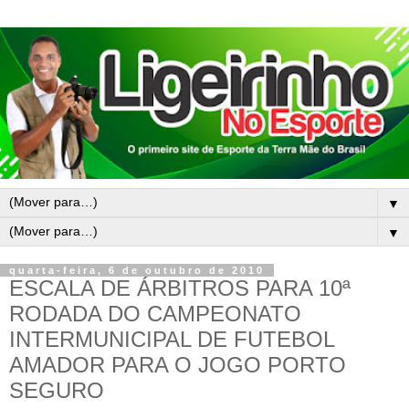
▼
▼
quarta-feira, 6 de outubro de 2010
ESCALA DE ÁRBITROS PARA 10ª
RODADA DO CAMPEONATO
INTERMUNICIPAL DE FUTEBOL
AMADOR PARA O JOGO PORTO
SEGURO