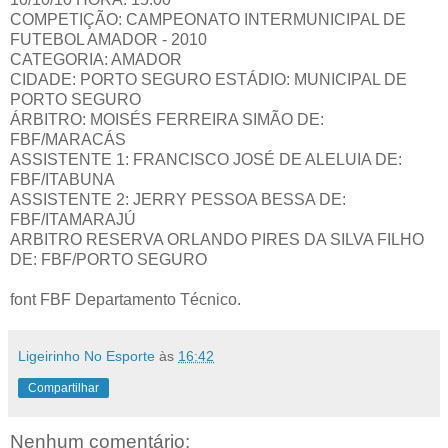
COMPETIÇÃO: CAMPEONATO INTERMUNICIPAL DE
FUTEBOL AMADOR - 2010
CATEGORIA: AMADOR
CIDADE: PORTO SEGURO ESTÁDIO: MUNICIPAL DE
PORTO SEGURO
ÁRBITRO: MOISÉS FERREIRA SIMÃO DE:
FBF/MARACÁS
ASSISTENTE 1: FRANCISCO JOSÉ DE ALELUIA DE:
FBF/ITABUNA
ASSISTENTE 2: JERRY PESSOA BESSA DE:
FBF/ITAMARAJÚ
ARBITRO RESERVA ORLANDO PIRES DA SILVA FILHO
DE: FBF/PORTO SEGURO
font FBF Departamento Técnico.
Ligeirinho No Esporte
às
16:42
Compartilhar
Nenhum comentário: