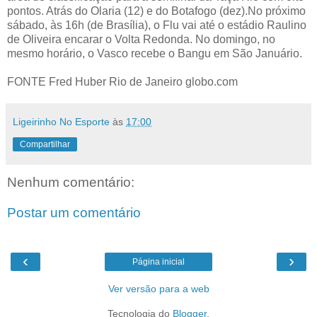
pontos. Atrás do Olaria (12) e do Botafogo (dez).No próximo
sábado, às 16h (de Brasília), o Flu vai até o estádio Raulino
de Oliveira encarar o Volta Redonda. No domingo, no
mesmo horário, o Vasco recebe o Bangu em São Januário.
FONTE Fred Huber Rio de Janeiro globo.com
Ligeirinho No Esporte
às
17:00
Compartilhar
Nenhum comentário:
Postar um comentário
‹
›
Página inicial
Ver versão para a web
Tecnologia do
Blogger
.