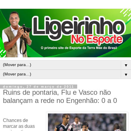
▼
▼
domingo, 27 de março de 2011
Ruins de pontaria, Flu e Vasco não
balançam a rede no Engenhão: 0 a 0
Chances de
marcar as duas