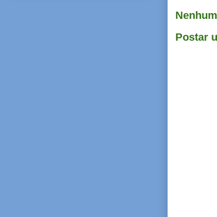
Nenhum 
Postar 