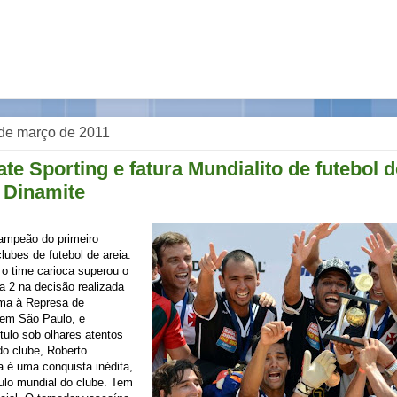
de março de 2011
te Sporting e fatura Mundialito de futebol d
 Dinamite
ampeão do primeiro
lubes de futebol de areia.
o time carioca superou o
 a 2 na decisão realizada
ima à Represa de
 em São Paulo, e
ítulo sob olhares atentos
do clube, Roberto
 é uma conquista inédita,
ítulo mundial do clube. Tem