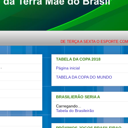
DE TERÇA A SEXTA O ESPORTE COM LIGEIR
TABELA DA COPA 2018
-
Página inicial
TABELA DA COPA DO MUNDO
BRASILIERÃO SERIA A
Carregando...
Tabela do Brasileirão