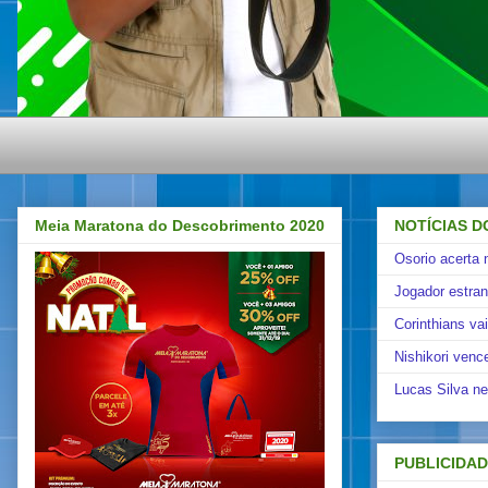
Meia Maratona do Descobrimento 2020
NOTÍCIAS D
Osorio acerta 
Jogador estra
Corinthians va
Nishikori venc
Lucas Silva ne
PUBLICIDA