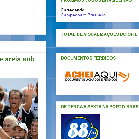
PRÓXIMOS JOGOS BRASILEIRAO
Carregando...
Campeonato Brasileiro
TOTAL DE VISUALIZAÇÕES DO SITE
e areia sob
DOCUMENTOS PERDIDOS
DE TERÇA A SEXTA NA PORTO BRAS