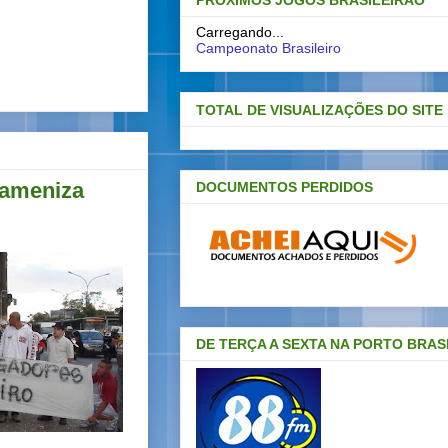
PRÓXIMOS JOGOS BRASILEIRAO
Carregando...
Campeonato Brasileiro
TOTAL DE VISUALIZAÇÕES DO SITE
 ameniza
DOCUMENTOS PERDIDOS
DE TERÇA A SEXTA NA PORTO BRAS