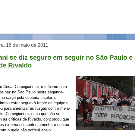
ra, 16 de maio de 2011
ani se diz seguro em seguir no São Paulo e
 de Rivaldo
lo César Carpegiani fez o máximo para
 de paz no São Paulo nesta segunda-
no cargo pela diretoria tricolor, o
rmou estar seguro à frente da equipe e
ou para amenizar as rusgas com o meia-
do. Carpegiani explicou que não se
 as críticas de Rivaldo, concordou que
zes externa descontentamento, e contou
com o meia não sofrerá abalo.