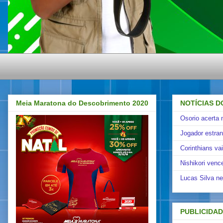
Meia Maratona do Descobrimento 2020
NOTÍCIAS D
Osorio acerta 
Jogador estra
Corinthians va
Nishikori venc
Lucas Silva ne
PUBLICIDA