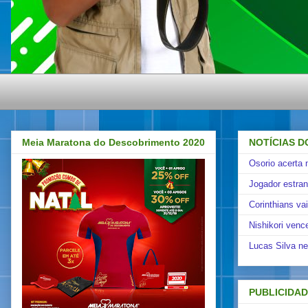
Meia Maratona do Descobrimento 2020
NOTÍCIAS D
Osorio acerta 
Jogador estra
Corinthians va
Nishikori venc
Lucas Silva ne
PUBLICIDA