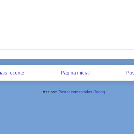
ais recente
Página inicial
Pos
Assinar:
Postar comentários (Atom)