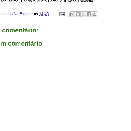
on Barros, Carlos Augusto Ferrari e Julyana Travaglia
geirinho No Esporte
às
14:40
comentário:
um comentário