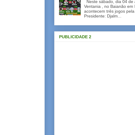
Neste sábado, dia 04 de a
Ventania , no Baianão em 
acontecem três jogos pela
Presidente: Djalm...
PUBLICIDADE 2