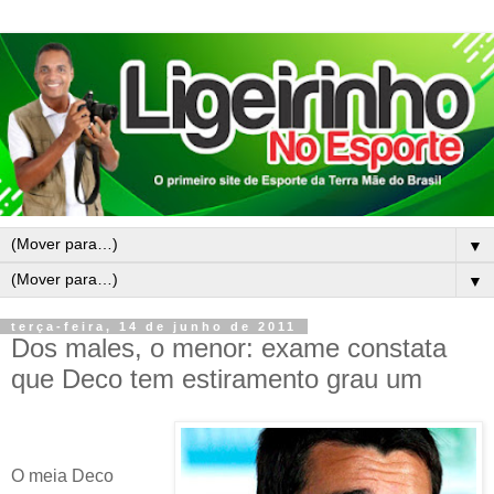
▼
▼
terça-feira, 14 de junho de 2011
Dos males, o menor: exame constata
que Deco tem estiramento grau um
O meia Deco