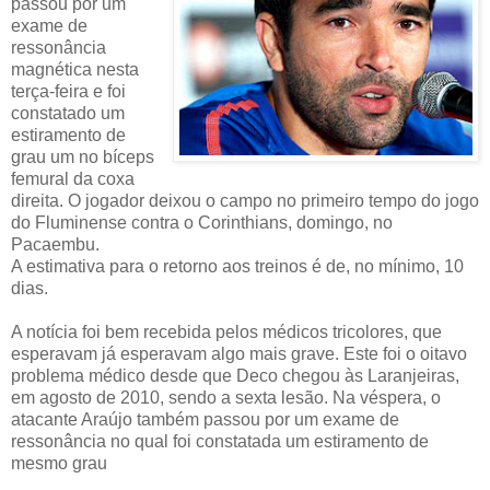
passou por um
exame de
ressonância
magnética nesta
terça-feira e foi
constatado um
estiramento de
grau um no bíceps
femural da coxa
direita. O jogador deixou o campo no primeiro tempo do jogo
do Fluminense contra o Corinthians, domingo, no
Pacaembu.
A estimativa para o retorno aos treinos é de, no mínimo, 10
dias.
A notícia foi bem recebida pelos médicos tricolores, que
esperavam já esperavam algo mais grave. Este foi o oitavo
problema médico desde que Deco chegou às Laranjeiras,
em agosto de 2010, sendo a sexta lesão. Na véspera, o
atacante Araújo também passou por um exame de
ressonância no qual foi constatada um estiramento de
mesmo grau