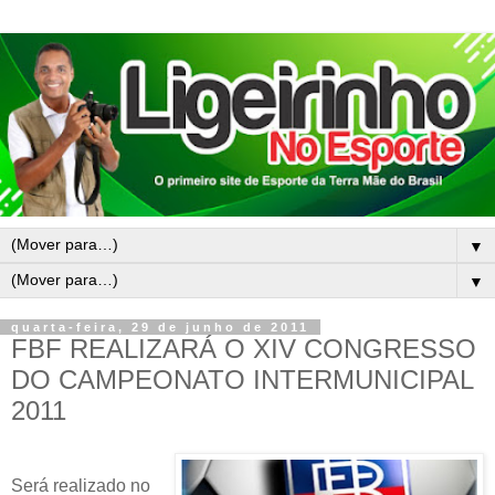
▼
▼
quarta-feira, 29 de junho de 2011
FBF REALIZARÁ O XIV CONGRESSO
DO CAMPEONATO INTERMUNICIPAL
2011
Será realizado no