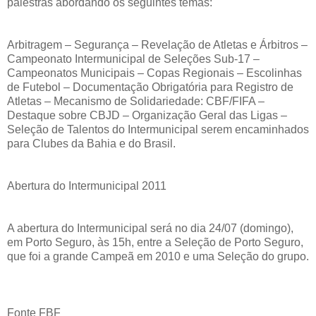
palestras abordando os seguintes temas:
Arbitragem – Segurança – Revelação de Atletas e Árbitros –
Campeonato Intermunicipal de Seleções Sub-17 –
Campeonatos Municipais – Copas Regionais – Escolinhas
de Futebol – Documentação Obrigatória para Registro de
Atletas – Mecanismo de Solidariedade: CBF/FIFA –
Destaque sobre CBJD – Organização Geral das Ligas –
Seleção de Talentos do Intermunicipal serem encaminhados
para Clubes da Bahia e do Brasil.
Abertura do Intermunicipal 2011
A abertura do Intermunicipal será no dia 24/07 (domingo),
em Porto Seguro, às 15h, entre a Seleção de Porto Seguro,
que foi a grande Campeã em 2010 e uma Seleção do grupo.
Fonte FBF