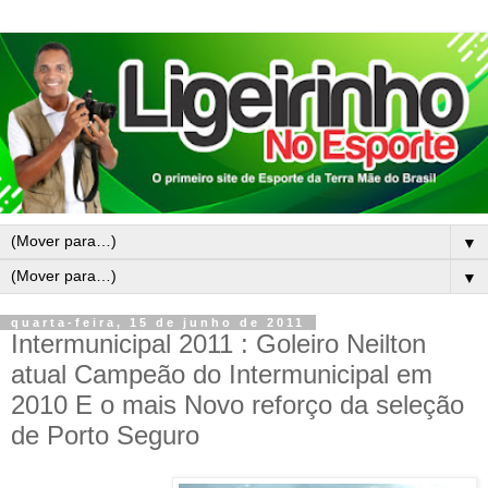
▼
▼
quarta-feira, 15 de junho de 2011
Intermunicipal 2011 : Goleiro Neilton
atual Campeão do Intermunicipal em
2010 E o mais Novo reforço da seleção
de Porto Seguro