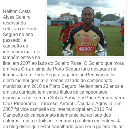
Neilton Costa
Alves Goleiro
reservar da
seleção de Porto
Seguro no ano
passado , e
campeão do
intermunicipal. ele
também esteve na
final em 2007 ao lado do Goleiro Rose. O Goleiro que mora
em Vera Cruz distrito de Porto Seguro foi o destaque na
temporada em Porto Seguro jogando no Renovação foi
eleito melhor goleiro e menos vazado do campeonato
municipal em 2010 de Porto Seguro. Neilton tem 23 anos e
em seu currículo tem varias títulos de campeonatos
municipais no extremo Sul da Bahia em Porto Seguro, Vera
Cruz Pindorama, Trancoso, Arraial D´ajuda e Agrovila. Em
2007 foi vice campeão do intermunicipal em 2010 Foi
Campeão do campeonato intermunicipal ao lado dos
goleiros Lupita e Joilson . segundo p goleiro em entrevista
ao blog disse que estar trabalhado para ser o goleiro titular