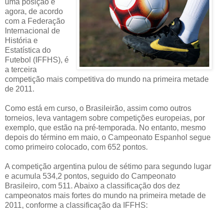
uma posição e
agora, de acordo
com a Federação
Internacional de
História e
Estatística do
Futebol (IFFHS), é
a terceira
competição mais competitiva do mundo na primeira metade
de 2011.
Como está em curso, o Brasileirão, assim como outros
torneios, leva vantagem sobre competições europeias, por
exemplo, que estão na pré-temporada. No entanto, mesmo
depois do término em maio, o Campeonato Espanhol segue
como primeiro colocado, com 652 pontos.
A competição argentina pulou de sétimo para segundo lugar
e acumula 534,2 pontos, seguido do Campeonato
Brasileiro, com 511. Abaixo a classificação dos dez
campeonatos mais fortes do mundo na primeira metade de
2011, conforme a classificação da IFFHS: