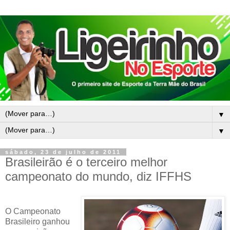
▼
▼
sábado, 23 de julho de 2011
Brasileirão é o terceiro melhor
campeonato do mundo, diz IFFHS
O Campeonato
Brasileiro ganhou