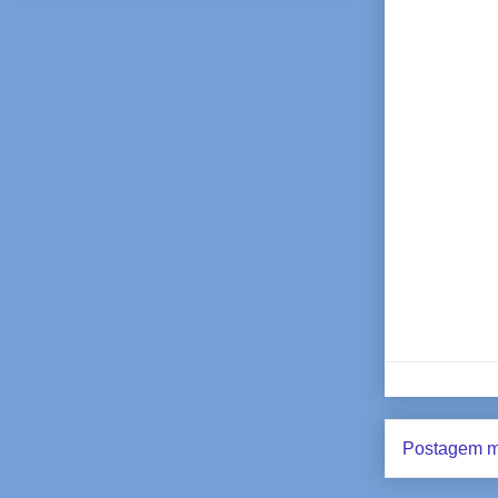
Postagem m