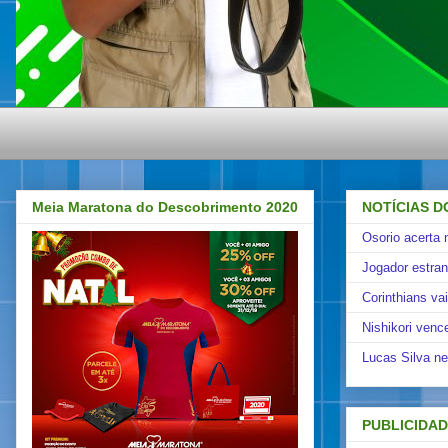
Meia Maratona do Descobrimento 2020
NOTÍCIAS D
Osorio acerta 
Jogador estra
Corinthians va
Nishikori venc
Lucas Silva ne
PUBLICIDA