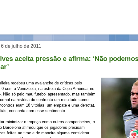
, 6 de julho de 2011
lves aceita pressão e afirma: ‘Não podemo
ar’
ileira recebeu uma avalanche de críticas pelo
 0 com a Venezuela, na estreia da Copa América, no
o. Não só pelo mau futebol apresentado, mas também
ormal na história do confronto um resultado como
contros eram 18 vitórias, um empate e uma derrota).
aliás, concorda com esse sentimento.
tar minimizar o tropeço como outros companheiros, o
o do Barcelona afirmou que os jogadores precisam
ticas feitas ao time e de maneira alguma considerar