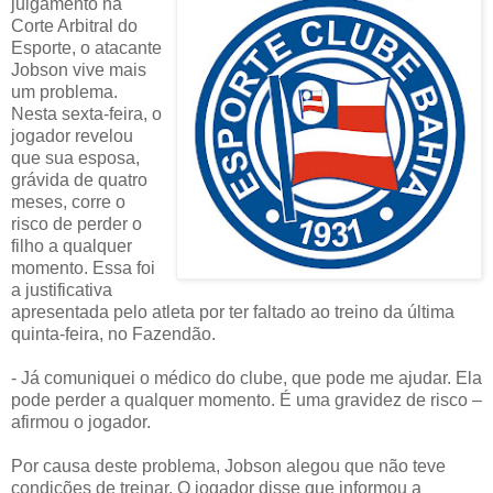
julgamento na
Corte Arbitral do
Esporte, o atacante
Jobson vive mais
um problema.
Nesta sexta-feira, o
jogador revelou
que sua esposa,
grávida de quatro
meses, corre o
risco de perder o
filho a qualquer
momento. Essa foi
a justificativa
apresentada pelo atleta por ter faltado ao treino da última
quinta-feira, no Fazendão.
- Já comuniquei o médico do clube, que pode me ajudar. Ela
pode perder a qualquer momento. É uma gravidez de risco –
afirmou o jogador.
Por causa deste problema, Jobson alegou que não teve
condições de treinar. O jogador disse que informou a