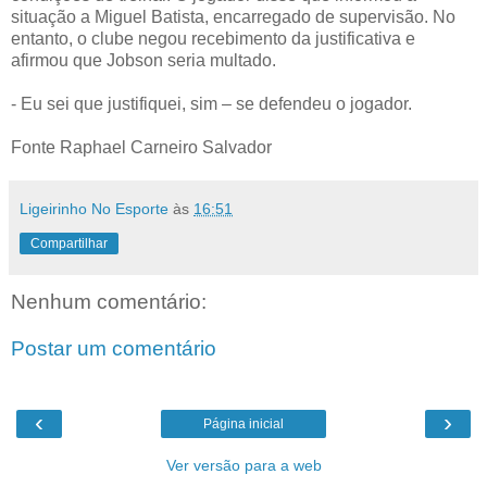
situação a Miguel Batista, encarregado de supervisão. No
entanto, o clube negou recebimento da justificativa e
afirmou que Jobson seria multado.
- Eu sei que justifiquei, sim – se defendeu o jogador.
Fonte Raphael Carneiro Salvador
Ligeirinho No Esporte
às
16:51
Compartilhar
Nenhum comentário:
Postar um comentário
‹
›
Página inicial
Ver versão para a web