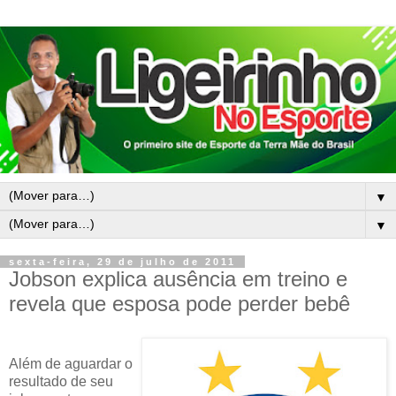
▼
▼
sexta-feira, 29 de julho de 2011
Jobson explica ausência em treino e
revela que esposa pode perder bebê
Além de aguardar o
resultado de seu