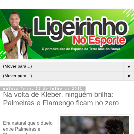
▼
▼
quinta-feira, 21 de julho de 2011
Na volta de Kleber, ninguém brilha:
Palmeiras e Flamengo ficam no zero
Era natural que o duelo
entre Palmeiras e