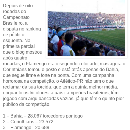
Depois de oito
rodadas do
Campeonato
Brasileiro, a
disputa no ranking
de público
esquenta. Na
primeira parcial
que o blog mostrou
após quatro
rodadas, o Flamengo era o segundo colocado, mas agora o
Corinthians tomou o posto e está atrás apenas do Bahia,
que segue firme e forte na ponta. Com uma campanha
horrorosa na competição, o Atlético-PR não tem o que
reclamar da sua torcida, que tem a quinta melhor média,
enquanto os tricolores, atuais campeões brasileiros, têm
jogado com arquibancadas vazias, já que têm o quinto pior
público da competição.
1 – Bahia – 28.067 torcedores por jogo
2 – Corinthians – 23.572
3 – Flamengo - 20.689