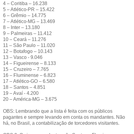
4 – Coritiba – 16.238
5 – Atlético-PR – 15.422
6 – Grêmio – 14.775
7 – Atlético-MG – 13.469
8 – Inter – 13.180
9 – Palmeiras – 11.412
10 – Ceará – 11.276
11 – São Paulo – 11.020
12 – Botafogo – 10.143
13 – Vasco - 9.046
14 – Figueirense – 8.133
15 – Cruzeiro – 7.765
16 – Fluminense – 6.823
17 – Atlético-GO – 6.580
18 – Santos – 4.851
19 – Avaí - 4.200
20 – América-MG – 3.675
OBS: Lembrando que a lista é feita com os públicos
pagantes e sempre levando em conta os mandantes. Não
há, no Brasil, a contabilização de torcedores visitantes.