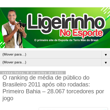
▼
▼
sexta-feira, 8 de julho de 2011
O ranking de média de público do
Brasileiro 2011 após oito rodadas:
Primeiro Bahia – 28.067 torcedores por
jogo