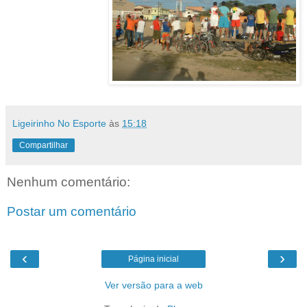
Ligeirinho No Esporte
às
15:18
Compartilhar
Nenhum comentário:
Postar um comentário
‹
›
Página inicial
Ver versão para a web