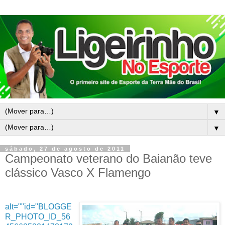
▼
▼
sábado, 27 de agosto de 2011
Campeonato veterano do Baianão teve
clássico Vasco X Flamengo
alt=""id="BLOGGE
R_PHOTO_ID_56