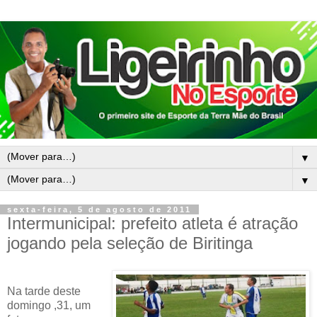
▼
▼
sexta-feira, 5 de agosto de 2011
Intermunicipal: prefeito atleta é atração
jogando pela seleção de Biritinga
Na tarde deste
domingo ,31, um