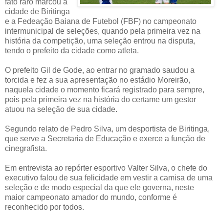
fato raro marcou a
cidade de Biritinga
e a Fedeação Baiana de Futebol (FBF) no campeonato
intermunicipal de seleções, quando pela primeira vez na
história da competição, uma seleção entrou na disputa,
tendo o prefeito da cidade como atleta.
O prefeito Gil de Gode, ao entrar no gramado saudou a
torcida e fez a sua apresentação no estádio Moreirão,
naquela cidade o momento ficará registrado para sempre,
pois pela primeira vez na história do certame um gestor
atuou na seleção de sua cidade.
Segundo relato de Pedro Silva, um desportista de Biritinga,
que serve a Secretaria de Educação e exerce a função de
cinegrafista.
Em entrevista ao repórter esportivo Valter Silva, o chefe do
executivo falou de sua felicidade em vestir a camisa de uma
seleção e de modo especial da que ele governa, neste
maior campeonato amador do mundo, conforme é
reconhecido por todos.