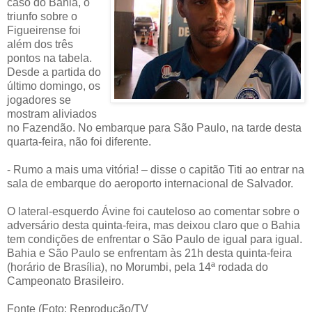
caso do Bahia, o
triunfo sobre o
Figueirense foi
além dos três
pontos na tabela.
Desde a partida do
último domingo, os
jogadores se
mostram aliviados
no Fazendão. No embarque para São Paulo, na tarde desta
quarta-feira, não foi diferente.
- Rumo a mais uma vitória! – disse o capitão Titi ao entrar na
sala de embarque do aeroporto internacional de Salvador.
O lateral-esquerdo Ávine foi cauteloso ao comentar sobre o
adversário desta quinta-feira, mas deixou claro que o Bahia
tem condições de enfrentar o São Paulo de igual para igual.
Bahia e São Paulo se enfrentam às 21h desta quinta-feira
(horário de Brasília), no Morumbi, pela 14ª rodada do
Campeonato Brasileiro.
Fonte (Foto: Reprodução/TV