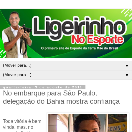
▼
▼
quarta-feira, 3 de agosto de 2011
No embarque para São Paulo,
delegação do Bahia mostra confiança
Toda vitória é bem
vinda, mas, no