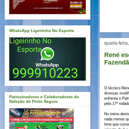
WhatsApp Ligeirinho No Esporte
quarta-feira
René es
Fazend
O técnico Ren
diversas modif
Patrocinadores e Colaboradores da
enfrenta o Palm
Seleção de Porto Seguro
pela 17ª rodada
No treino dest
nada menos qu
time que começ