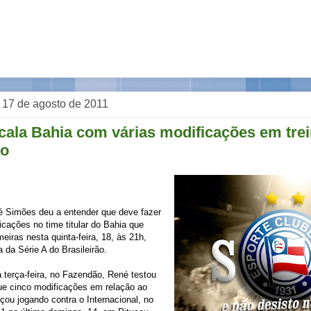
, 17 de agosto de 2011
cala Bahia com várias modificações em tre
ão
é Simões deu a entender que deve fazer
icações no time titular do Bahia que
eiras nesta quinta-feira, 18, às 21h,
 da Série A do Brasileirão.
a terça-feira, no Fazendão, René testou
e cinco modificações em relação ao
ou jogando contra o Internacional, no