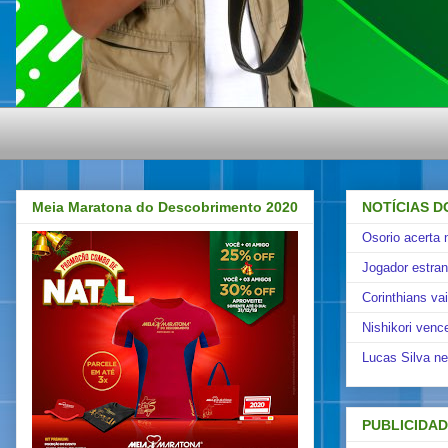
Meia Maratona do Descobrimento 2020
NOTÍCIAS D
Osorio acerta 
Jogador estra
Corinthians va
Nishikori venc
Lucas Silva ne
PUBLICIDA