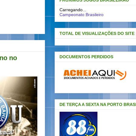
PRÓXIMOS JOGOS BRASILEIRAO
Carregando...
Campeonato Brasileiro
TOTAL DE VISUALIZAÇÕES DO SITE
ino no
DOCUMENTOS PERDIDOS
DE TERÇA A SEXTA NA PORTO BRAS