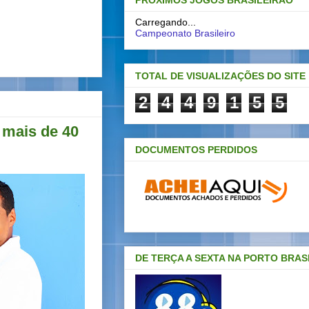
PRÓXIMOS JOGOS BRASILEIRAO
Carregando...
Campeonato Brasileiro
TOTAL DE VISUALIZAÇÕES DO SITE
2
4
4
9
1
5
5
 mais de 40
DOCUMENTOS PERDIDOS
DE TERÇA A SEXTA NA PORTO BRAS