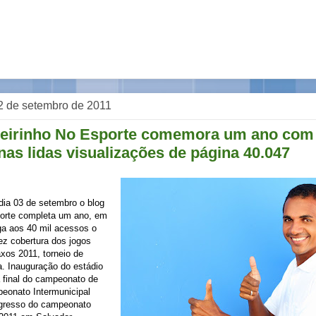
, 2 de setembro de 2011
geirinho No Esporte comemora um ano com
nas lidas visualizações de página 40.047
dia 03 de setembro o blog
porte completa um ano, em
aga aos 40 mil acessos o
z cobertura dos jogos
xos 2011, torneio de
ia. Inauguração do estádio
 final do campeonato de
eonato Intermunicipal
gresso do campeonato