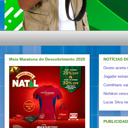
Meia Maratona do Descobrimento 2020
NOTÍCIAS D
Osorio acerta 
Jogador estra
Corinthians va
Nishikori venc
Lucas Silva ne
PUBLICIDA