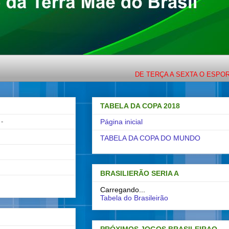
DE TERÇA A SEXTA O ESPORTE COM LIGE
TABELA DA COPA 2018
-
Página inicial
TABELA DA COPA DO MUNDO
BRASILIERÃO SERIA A
Carregando...
Tabela do Brasileirão