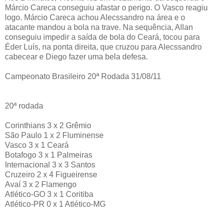
Márcio Careca conseguiu afastar o perigo. O Vasco reagiu
logo. Márcio Careca achou Alecssandro na área e o
atacante mandou a bola na trave. Na sequência, Allan
conseguiu impedir a saída de bola do Ceará, tocou para
Éder Luís, na ponta direita, que cruzou para Alecssandro
cabecear e Diego fazer uma bela defesa.
Campeonato Brasileiro 20ª Rodada 31/08/11
20ª rodada
Corinthians 3 x 2 Grêmio
São Paulo 1 x 2 Fluminense
Vasco 3 x 1 Ceará
Botafogo 3 x 1 Palmeiras
Internacional 3 x 3 Santos
Cruzeiro 2 x 4 Figueirense
Avaí 3 x 2 Flamengo
Atlético-GO 3 x 1 Coritiba
Atlético-PR 0 x 1 Atlético-MG