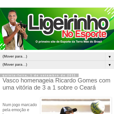
▼
▼
quinta-feira, 1 de setembro de 2011
Vasco homenageia Ricardo Gomes com
uma vitória de 3 a 1 sobre o Ceará
Num jogo marcado
pela emoção e