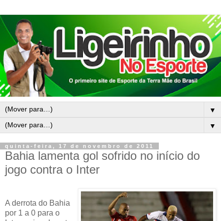
▼
▼
quinta-feira, 17 de novembro de 2011
Bahia lamenta gol sofrido no início do
jogo contra o Inter
A derrota do Bahia
por 1 a 0 para o