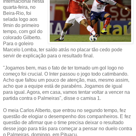
Internacional nesta
quarta-feira, no
Beira-Rio, foi
selada logo aos
9min do primeiro
tempo, com gol do
colorado Gilberto.
Para o goleiro
Marcelo Lomba, ter saído atrás no placar tão cedo pode
servir de explicação para o resultado final.
"Jogamos bem, mas o fato de ter tomado um gol logo no
começo foi crucial. O Inter passou o jogo todo catimbando.
Acho que faltou um pouco de atenção, mas, mesmo assim,
acho que a equipe está de parabéns. Jogamos de igual
para igual. Agora, em casa, vamos tentar voltar a vencer na
partida contra o Palmeiras", disse o camisa 1.
O meia Carlos Alberto, que entrou no segundo tempo, fez
questão de elogiar o desempenho dos companheiros. E fez
questão de afirmar que o time precisa deixar o resultado
desse jogo para trás para começar a pensar no duelo contra
o Palmeiras, domingo, em Pituaçu.