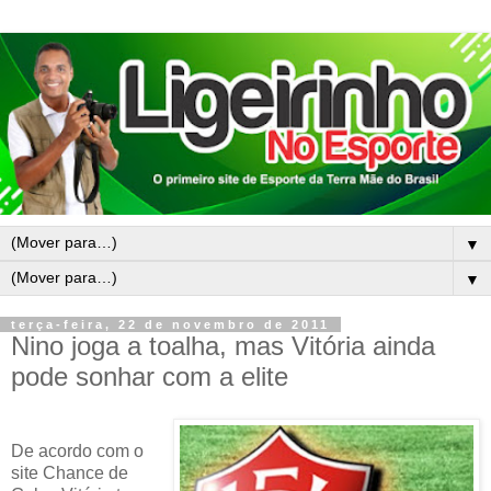
▼
▼
terça-feira, 22 de novembro de 2011
Nino joga a toalha, mas Vitória ainda
pode sonhar com a elite
De acordo com o
site Chance de