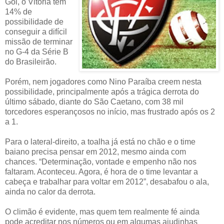
Gol, o Vitória tem
14% de
possibilidade de
conseguir a difícil
missão de terminar
no G-4 da Série B
do Brasileirão.
Porém, nem jogadores como Nino Paraíba creem nesta
possibilidade, principalmente após a trágica derrota do
último sábado, diante do São Caetano, com 38 mil
torcedores esperançosos no início, mas frustrado após os 2
a 1.
Para o lateral-direito, a toalha já está no chão e o time
baiano precisa pensar em 2012, mesmo ainda com
chances. “Determinação, vontade e empenho não nos
faltaram. Aconteceu. Agora, é hora de o time levantar a
cabeça e trabalhar para voltar em 2012”, desabafou o ala,
ainda no calor da derrota.
O climão é evidente, mas quem tem realmente fé ainda
pode acreditar nos números ou em algumas ajudinhas