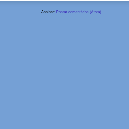
Assinar:
Postar comentários (Atom)