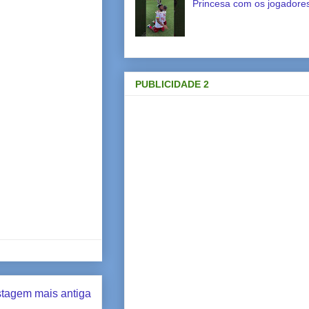
Princesa com os jogadores
PUBLICIDADE 2
tagem mais antiga