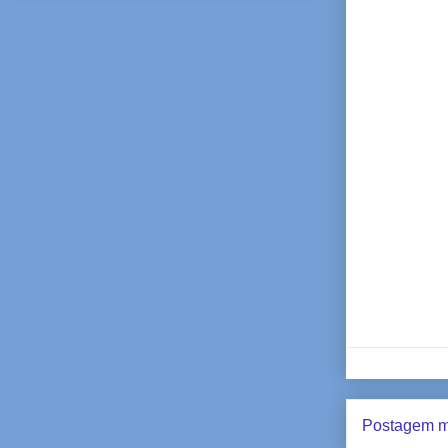
Postagem m