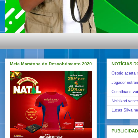
Meia Maratona do Descobrimento 2020
NOTÍCIAS D
Osorio acerta 
Jogador estra
Corinthians va
Nishikori venc
Lucas Silva ne
PUBLICIDA