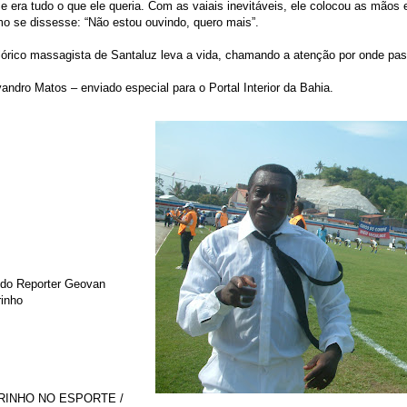
u e era tudo o que ele queria. Com as vaiais inevitáveis, ele colocou as mão
mo se dissesse: “Não estou ouvindo, quero mais”.
lórico massagista de Santaluz leva a vida, chamando a atenção por onde pas
dro Matos – enviado especial para o Portal Interior da Bahia.
 do Reporter Geovan
rinho
RINHO NO ESPORTE /