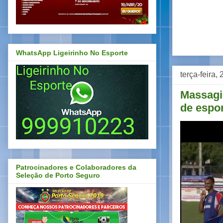
WhatsApp Ligeirinho No Esporte
terça-feira
Massagis
de espor
Patrocinadores e Colaboradores da
Seleção de Porto Seguro