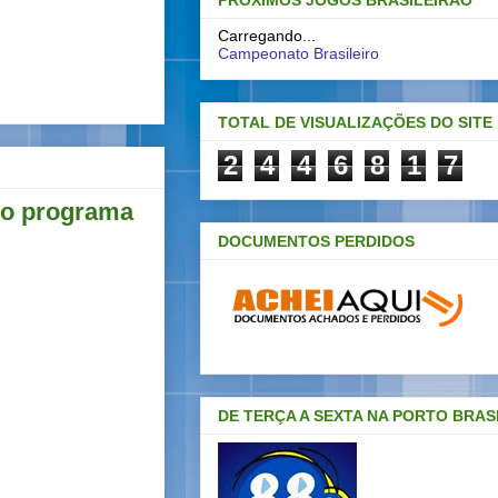
PRÓXIMOS JOGOS BRASILEIRAO
Carregando...
Campeonato Brasileiro
TOTAL DE VISUALIZAÇÕES DO SITE
2
4
4
6
8
1
7
 do programa
DOCUMENTOS PERDIDOS
DE TERÇA A SEXTA NA PORTO BRAS