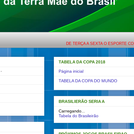
DE TERÇA A SEXTA O ESPORTE COM LIGEIRINH
TABELA DA COPA 2018
-
Página inicial
TABELA DA COPA DO MUNDO
BRASILIERÃO SERIA A
Carregando...
Tabela do Brasileirão