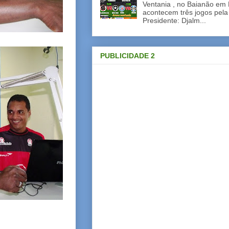
Ventania , no Baianão em 
acontecem três jogos pela
Presidente: Djalm...
PUBLICIDADE 2