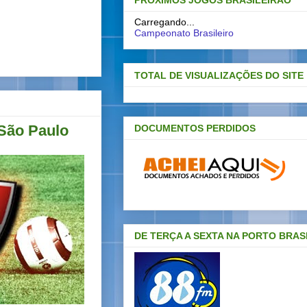
PRÓXIMOS JOGOS BRASILEIRAO
Carregando...
Campeonato Brasileiro
TOTAL DE VISUALIZAÇÕES DO SITE
 São Paulo
DOCUMENTOS PERDIDOS
DE TERÇA A SEXTA NA PORTO BRAS