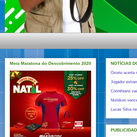
Meia Maratona do Descobrimento 2020
NOTÍCIAS D
Osorio acerta 
Jogador estra
Corinthians va
Nishikori venc
Lucas Silva ne
PUBLICIDA