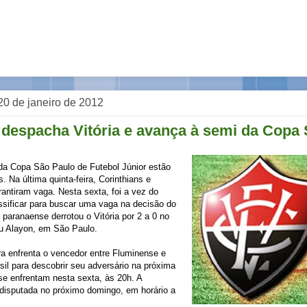
 20 de janeiro de 2012
 despacha Vitória e avança à semi da Copa
da Copa São Paulo de Futebol Júnior estão
. Na última quinta-feira, Corinthians e
rantiram vaga. Nesta sexta, foi a vez do
assificar para buscar uma vaga na decisão do
e paranaense derrotou o Vitória por 2 a 0 no
au Alayon, em São Paulo.
ra enfrenta o vencedor entre Fluminense e
sil para descobrir seu adversário na próxima
 se enfrentam nesta sexta, às 20h. A
 disputada no próximo domingo, em horário a