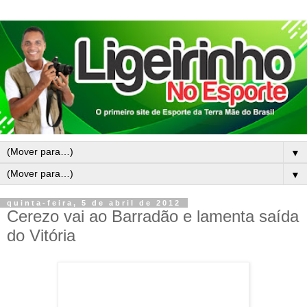
▼
▼
quinta-feira, 5 de abril de 2012
Cerezo vai ao Barradão e lamenta saída
do Vitória