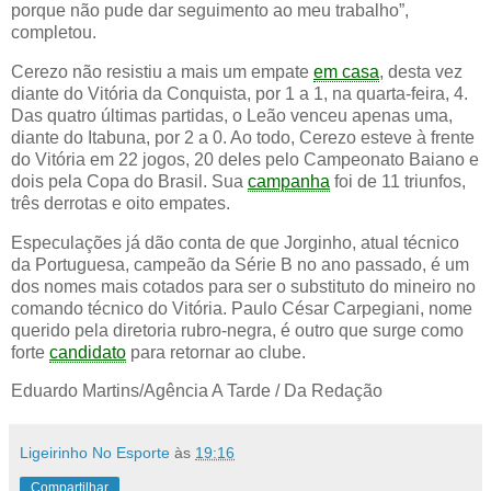
porque não pude dar seguimento ao meu trabalho”,
completou.
Cerezo não resistiu a mais um empate
em casa
, desta vez
diante do Vitória da Conquista, por 1 a 1, na quarta-feira, 4.
Das quatro últimas partidas, o Leão venceu apenas uma,
diante do Itabuna, por 2 a 0. Ao todo, Cerezo esteve à frente
do Vitória em 22 jogos, 20 deles pelo Campeonato Baiano e
dois pela Copa do Brasil. Sua
campanha
foi de 11 triunfos,
três derrotas e oito empates.
Especulações já dão conta de que Jorginho, atual técnico
da Portuguesa, campeão da Série B no ano passado, é um
dos nomes mais cotados para ser o substituto do mineiro no
comando técnico do Vitória. Paulo César Carpegiani, nome
querido pela diretoria rubro-negra, é outro que surge como
forte
candidato
para retornar ao clube.
Eduardo Martins/Agência A Tarde / Da Redação
Ligeirinho No Esporte
às
19:16
Compartilhar