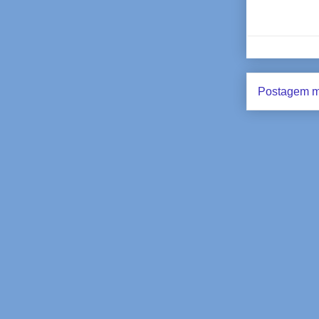
Postagem m