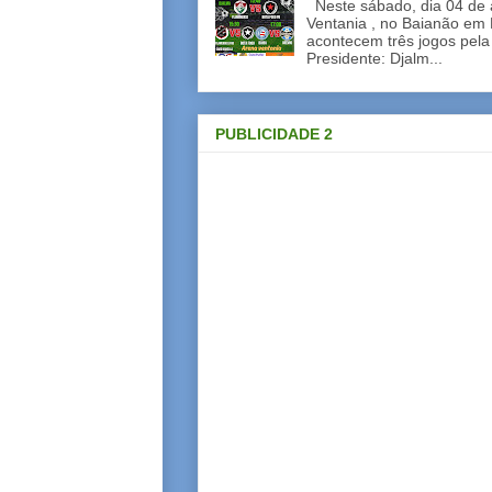
Neste sábado, dia 04 de a
Ventania , no Baianão em 
acontecem três jogos pela
Presidente: Djalm...
PUBLICIDADE 2