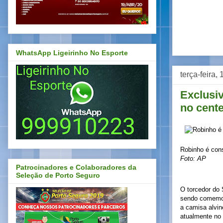
WhatsApp Ligeirinho No Esporte
terça-feira,
Exclusiv
no cent
Robinho é cons
Foto: AP
Patrocinadores e Colaboradores da
Seleção de Porto Seguro
O torcedor do 
sendo comemora
a camisa alvin
atualmente no 