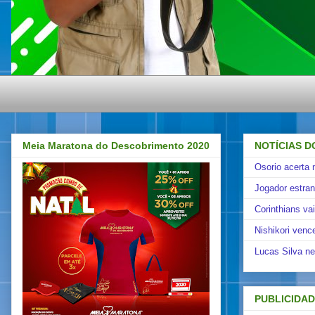
Meia Maratona do Descobrimento 2020
NOTÍCIAS D
Osorio acerta 
Jogador estra
Corinthians va
Nishikori venc
Lucas Silva ne
PUBLICIDA