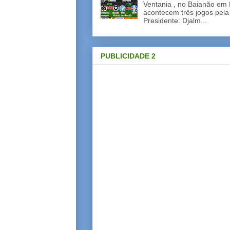
Ventania , no Baianão em 
acontecem três jogos pela
Presidente: Djalm...
PUBLICIDADE 2