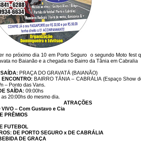
er no próximo dia 10 em Porto Seguro o segundo Moto fest q
avata no Baianão e a chegada no Bairro da Tânia em Cabralia
 SAÍDA:
PRAÇA DO GRAVATÁ (BAIANÃO)
O ENCONTRO:
BAIRRO TÂNIA – CABRÁLIA (Espaço Show d
s/n – Ponto das Vans.
DE SAÍDA:
09:00hs
:
as 20:00hs do mesmo dia.
ATRAÇÕES
VIVO – Com Gustavo e Cia
E PRÊMIOS
DE FUTEBOL
ROS: DE PORTO SEGURO x DE CABRÁLIA
BEBIDA DE GRAÇA