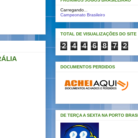
PRÓXIMOS JOGOS BRASILEIRAO
Carregando...
Campeonato Brasileiro
TOTAL DE VISUALIZAÇÕES DO SITE
2
4
4
6
8
7
2
RÁLIA
DOCUMENTOS PERDIDOS
DE TERÇA A SEXTA NA PORTO BRAS