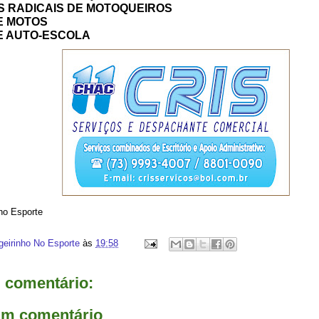
 RADICAIS DE MOTOQUEIROS
E MOTOS
E AUTO-ESCOLA
 no Esporte
geirinho No Esporte
às
19:58
comentário:
um comentário