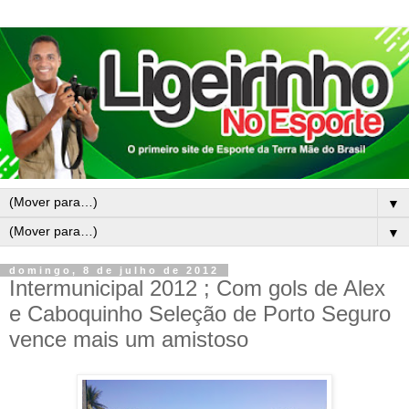
▼
▼
domingo, 8 de julho de 2012
Intermunicipal 2012 ; Com gols de Alex
e Caboquinho Seleção de Porto Seguro
vence mais um amistoso