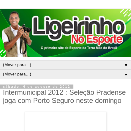
▼
▼
sábado, 4 de agosto de 2012
Intermunicipal 2012 : Seleção Pradense
joga com Porto Seguro neste domingo