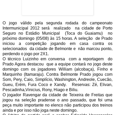
O jogo válido pela segunda rodada do campeonato
Intermunicipal 2012 será realizado na cidade de Porto
Seguro no Estádio Municipal (Toca do Guaiamu) no
próximo domingo (05/08) às 15 horas. A seleção de Prado
iniciou a competição jogando em casa contra os
selecionados da cidade de Belmonte e não marcou ponto,
perdendo o jogo por 2X1.
O técnico Luizinho em conversa com a reportagem do
Prado Agora destacou que a equipe contará no jogo deste
domingo com os jogadores William (alcobaça), Finho e
Marquinho (Itamaraju). Contra Belmonte Prado jogou com
Som, Pery, Caio, Simplício, Washington, Andreole, Cuecão,
Gueu, Erém, Fura Coco e Xandy. Reservas: Zé, Elivan,
Pescadinha,Vinicius, Rony, Hiago e Biliu.
O jogador Ravengar da cidade de Teixeira de Freitas que
jogou na seleção pradense o ano passado, que foi uma
peça muito importante no elenco não participou dos treinos
ainda e por isso não joga neste domingo.