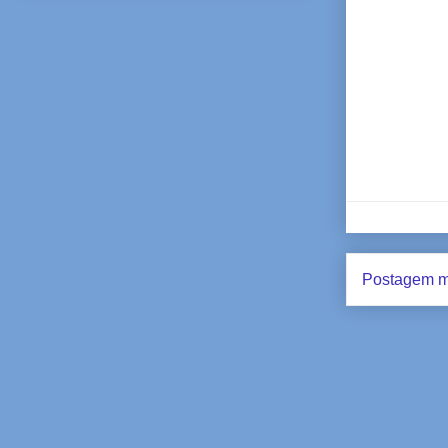
Postagem m