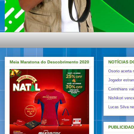
Meia Maratona do Descobrimento 2020
NOTÍCIAS D
Osorio acerta 
Jogador estra
Corinthians va
Nishikori venc
Lucas Silva ne
PUBLICIDA