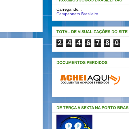
PRÓXIMOS JOGOS BRASILEIRAO
Carregando...
Campeonato Brasileiro
TOTAL DE VISUALIZAÇÕES DO SITE
2
4
4
6
7
8
0
DOCUMENTOS PERDIDOS
DE TERÇA A SEXTA NA PORTO BRAS