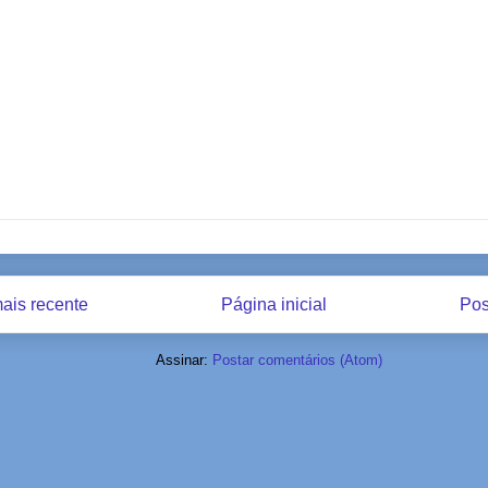
ais recente
Página inicial
Pos
Assinar:
Postar comentários (Atom)