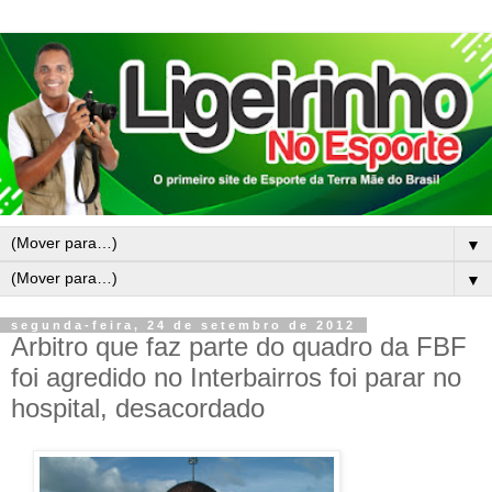
▼
▼
segunda-feira, 24 de setembro de 2012
Arbitro que faz parte do quadro da FBF
foi agredido no Interbairros foi parar no
hospital, desacordado