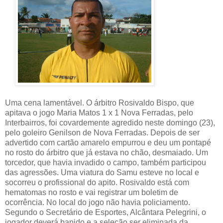
Uma cena lamentável. O árbitro Rosivaldo Bispo, que
apitava o jogo Maria Matos 1 x 1 Nova Ferradas, pelo
Interbairros, foi covardemente agredido neste domingo (23),
pelo goleiro Genilson de Nova Ferradas. Depois de ser
advertido com cartão amarelo empurrou e deu um pontapé
no rosto do árbitro que já estava no chão, desmaiado. Um
torcedor, que havia invadido o campo, também participou
das agressões. Uma viatura do Samu esteve no local e
socorreu o profissional do apito. Rosivaldo está com
hematomas no rosto e vai registrar um boletim de
ocorrência. No local do jogo não havia policiamento.
Segundo o Secretário de Esportes, Alcântara Pelegrini, o
jogador deverá banido e a seleção ser eliminada da