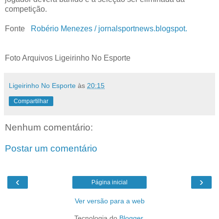
competição.
Fonte
Robério Menezes / jornalsportnews.blogspot.
Foto Arquivos Ligeirinho No Esporte
Ligeirinho No Esporte
às
20:15
Compartilhar
Nenhum comentário:
Postar um comentário
‹
›
Página inicial
Ver versão para a web
Tecnologia do
Blogger
.