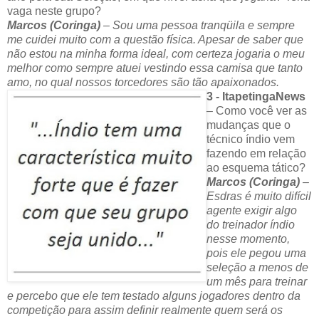
vaga neste grupo?
Marcos (Coringa)
– Sou uma pessoa tranqüila e sempre
me cuidei muito com a questão física. Apesar de saber que
não estou na minha forma ideal, com certeza jogaria o meu
melhor como sempre atuei vestindo essa camisa que tanto
amo, no qual nossos torcedores são tão apaixonados.
3 - ItapetingaNews
– Como você ver as
mudanças que o
técnico índio vem
fazendo em relação
ao esquema tático?
Marcos (Coringa)
–
Esdras é muito difícil
agente exigir algo
do treinador índio
nesse momento,
pois ele pegou uma
seleção a menos de
um mês para treinar
e percebo que ele tem testado alguns jogadores dentro da
competição para assim definir realmente quem será os