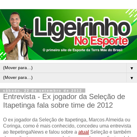
▼
▼
sábado, 22 de setembro de 2012
Entrevista - Ex jogador da Seleção de
Itapetinga fala sobre time de 2012
O ex jogador da Seleção de Itapetinga, Marcos Almeida ou
Coringa, como é mais conhecido, concedeu uma entrevista
ao ItepetingaNews e falou sobre a
atual
Seleção e também