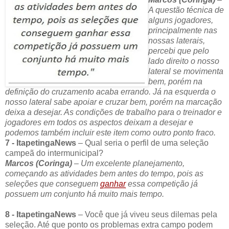
A questão técnica de
alguns jogadores,
principalmente nas
nossas laterais,
percebi que pelo
lado direito o nosso
lateral se movimenta
bem, porém na
definição do cruzamento acaba errando. Já na esquerda o
nosso lateral sabe apoiar e cruzar bem, porém na marcação
deixa a desejar. As condições de trabalho para o treinador e
jogadores em todos os aspectos deixam a desejar e
podemos também incluir este item como outro ponto fraco.
7 - ItapetingaNews
– Qual seria o perfil de uma seleção
campeã do intermunicipal?
Marcos (Coringa)
–
Um excelente planejamento,
começando as atividades bem antes do tempo, pois as
seleções que conseguem
ganhar
essa competição já
possuem um conjunto há muito mais tempo.
8 - ItapetingaNews
– Você que já viveu seus dilemas pela
seleção. Até que ponto os problemas extra campo podem