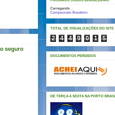
PRÓXIMOS JOGOS BRASILEIRAO
Carregando...
Campeonato Brasileiro
TOTAL DE VISUALIZAÇÕES DO SITE
2
4
4
9
0
1
5
to seguro
DOCUMENTOS PERDIDOS
DE TERÇA A SEXTA NA PORTO BRAS