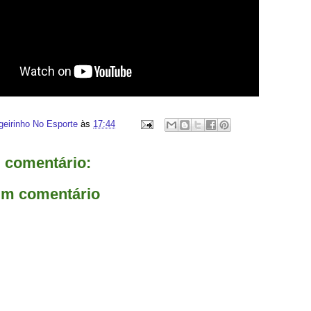
geirinho No Esporte
às
17:44
comentário:
um comentário