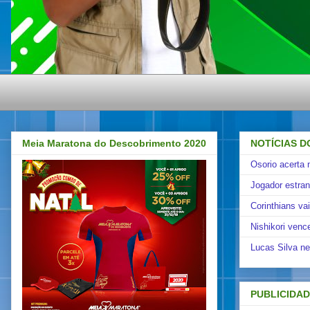
Meia Maratona do Descobrimento 2020
NOTÍCIAS D
Osorio acerta 
Jogador estra
Corinthians va
Nishikori venc
Lucas Silva ne
PUBLICIDA