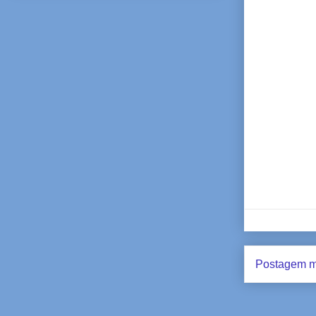
Postagem m