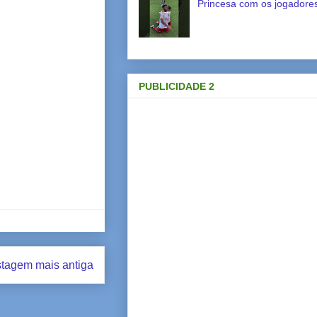
Princesa com os jogadores
PUBLICIDADE 2
tagem mais antiga