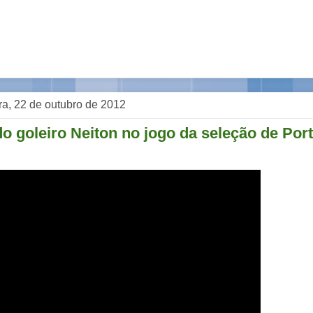
ra, 22 de outubro de 2012
o goleiro Neiton no jogo da seleção de Por