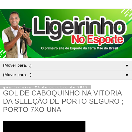
▼
▼
quarta-feira, 24 de outubro de 2012
GOL DE CABOQUINHO NA VITORIA
DA SELEÇÃO DE PORTO SEGURO ;
PORTO 7XO UNA