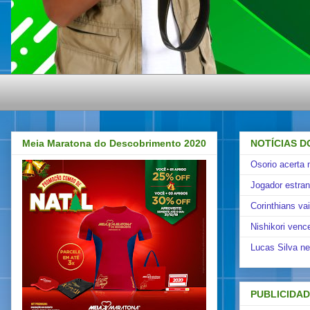
Meia Maratona do Descobrimento 2020
NOTÍCIAS D
Osorio acerta 
Jogador estra
Corinthians va
Nishikori venc
Lucas Silva ne
PUBLICIDA