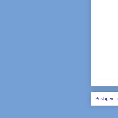
Postagem m