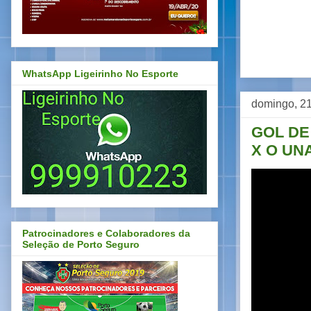
WhatsApp Ligeirinho No Esporte
domingo, 21
GOL DE
X O UN
Patrocinadores e Colaboradores da
Seleção de Porto Seguro