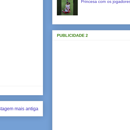
Princesa com os jogadores
PUBLICIDADE 2
tagem mais antiga