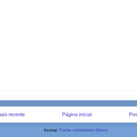
ais recente
Página inicial
Pos
Assinar:
Postar comentários (Atom)