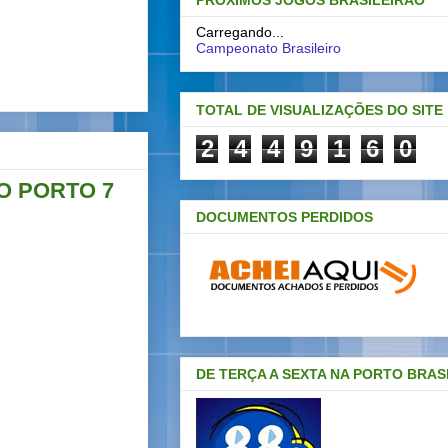
PRÓXIMOS JOGOS BRASILEIRAO
Carregando...
Campeonato Brasileiro
TOTAL DE VISUALIZAÇÕES DO SITE
2
4
4
9
1
6
0
O PORTO 7
DOCUMENTOS PERDIDOS
DE TERÇA A SEXTA NA PORTO BRAS