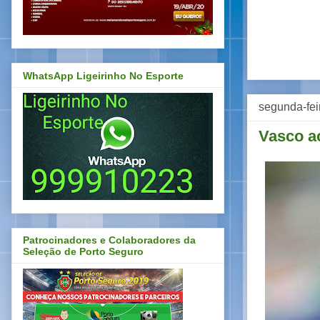
WhatsApp Ligeirinho No Esporte
segunda-fei
Vasco ac
Patrocinadores e Colaboradores da
Seleção de Porto Seguro