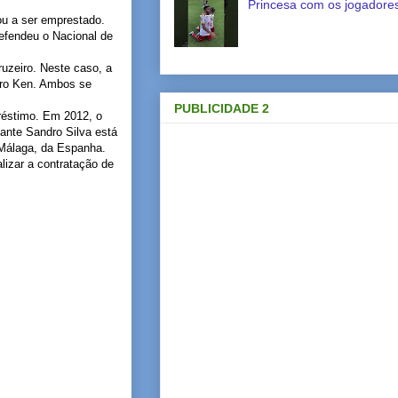
Princesa com os jogadores
ou a ser emprestado.
efendeu o Nacional de
uzeiro. Neste caso, a
edro Ken. Ambos se
PUBLICIDADE 2
préstimo. Em 2012, o
lante Sandro Silva está
 Málaga, da Espanha.
lizar a contratação de