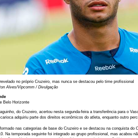
 revelado no próprio Cruzeiro, mas nunca se destacou pelo time profissional
ton Alves/Vipcomm / Divulgação
nde
de Belo Horizonte
aguinho, do Cruzeiro, acertou nesta segunda-feira a transferência para o Va
 carioca adquiriu parte dos direitos econômicos do atleta, enquanto outro per
 formado nas categorias de base do Cruzeiro e se destacou na conquista do 
. Na temporada seguinte foi integrado ao grupo profissional, mas acabou n