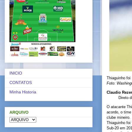
INICIO
Thiaguinho foi
CONTATOS
Foto: Washing
Minha Historia
Claudio Reze
Direto 
O atacante Thi
ARQUIVO
acordo, o time
clube mineiro.
Thiaguinho foi
Sub-20 em 2010