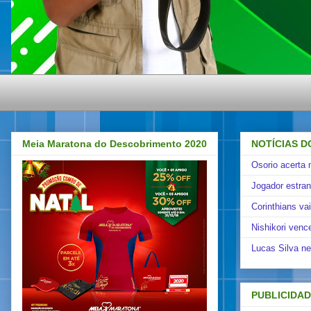
Meia Maratona do Descobrimento 2020
NOTÍCIAS D
Osorio acerta 
Jogador estra
Corinthians va
Nishikori venc
Lucas Silva ne
PUBLICIDA