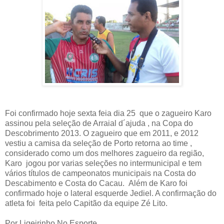
Foi confirmado hoje sexta feia dia 25
que o zagueiro Karo
assinou pela seleção de Arraial d´ajuda , na Copa do
Descobrimento 2013. O zagueiro que em 2011, e 2012
vestiu a camisa da seleção de Porto retorna ao time ,
considerado como um dos melhores zagueiro da região,
Karo
jogou por varias seleções no intermunicipal e tem
vários títulos de campeonatos municipais na Costa do
Descabimento e Costa do Cacau.
Além de Karo foi
confirmado hoje o lateral esquerde Jediel. A confirmação do
atleta foi feita pelo Capitão da equipe Zé Lito.
Por Ligeirinho No Esporte