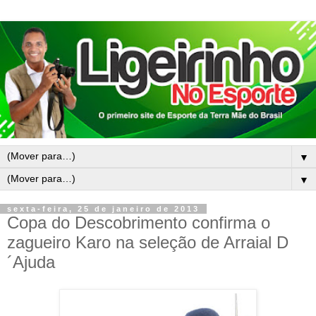
▼
▼
sexta-feira, 25 de janeiro de 2013
Copa do Descobrimento confirma o
zagueiro Karo na seleção de Arraial D
´Ajuda