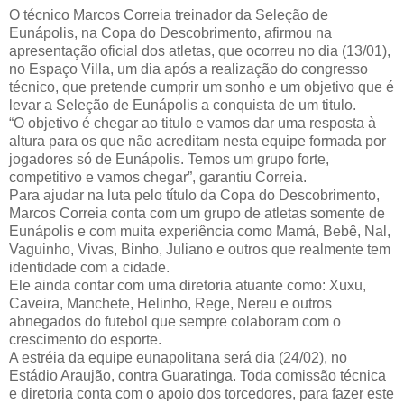
O técnico Marcos Correia treinador da Seleção de
Eunápolis, na Copa do Descobrimento, afirmou na
apresentação oficial dos atletas, que ocorreu no dia (13/01),
no Espaço Villa, um dia após a realização do congresso
técnico, que pretende cumprir um sonho e um objetivo que é
levar a Seleção de Eunápolis a conquista de um titulo.
“O objetivo é chegar ao titulo e vamos dar uma resposta à
altura para os que não acreditam nesta equipe formada por
jogadores só de Eunápolis. Temos um grupo forte,
competitivo e vamos chegar”, garantiu Correia.
Para ajudar na luta pelo título da Copa do Descobrimento,
Marcos Correia conta com um grupo de atletas somente de
Eunápolis e com muita experiência como Mamá, Bebê, Nal,
Vaguinho, Vivas, Binho, Juliano e outros que realmente tem
identidade com a cidade.
Ele ainda contar com uma diretoria atuante como: Xuxu,
Caveira, Manchete, Helinho, Rege, Nereu e outros
abnegados do futebol que sempre colaboram com o
crescimento do esporte.
A estréia da equipe eunapolitana será dia (24/02), no
Estádio Araujão, contra Guaratinga. Toda comissão técnica
e diretoria conta com o apoio dos torcedores, para fazer este