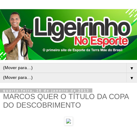
▼
▼
quarta-feira, 16 de janeiro de 2013
MARCOS QUER O TÍTULO DA COPA
DO DESCOBRIMENTO