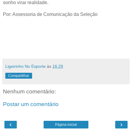
sonho virar realidade.
Por: Assessoria de Comunicação da Seleção
Ligeirinho No Esporte
às
16:29
Compartilhar
Nenhum comentário:
Postar um comentário
‹
›
Página inicial