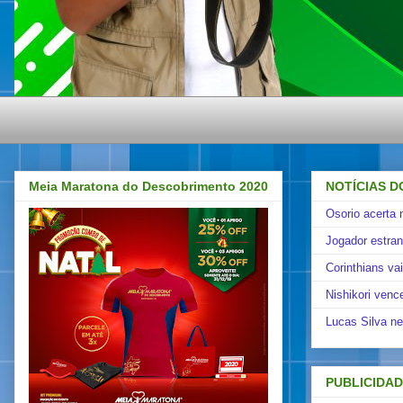
Meia Maratona do Descobrimento 2020
NOTÍCIAS D
Osorio acerta 
Jogador estra
Corinthians va
Nishikori venc
Lucas Silva ne
PUBLICIDA