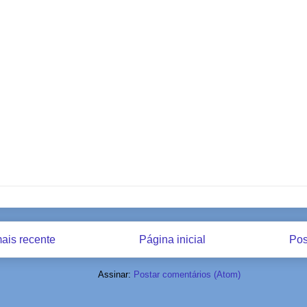
ais recente
Página inicial
Pos
Assinar:
Postar comentários (Atom)