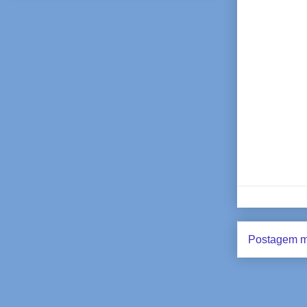
Postagem m