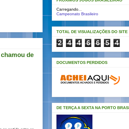
PRÓXIMOS JOGOS BRASILEIRAO
Carregando...
Campeonato Brasileiro
TOTAL DE VISUALIZAÇÕES DO SITE
2
4
4
6
6
5
4
e chamou de
DOCUMENTOS PERDIDOS
DE TERÇA A SEXTA NA PORTO BRAS