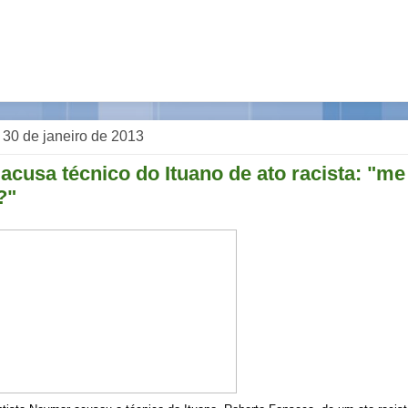
, 30 de janeiro de 2013
acusa técnico do Ituano de ato racista: "m
?"