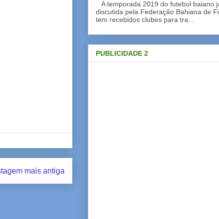
A temporada 2019 do futebol baiano 
discutida pela Federação Bahiana de Fu
tem recebidos clubes para tra...
PUBLICIDADE 2
tagem mais antiga