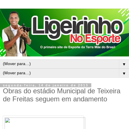
▼
▼
segunda-feira, 14 de janeiro de 2013
Obras do estádio Municipal de Teixeira
de Freitas seguem em andamento