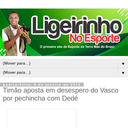
▼
▼
quarta-feira, 9 de janeiro de 2013
Timão aposta em desespero do Vasco
por pechincha com Dedé