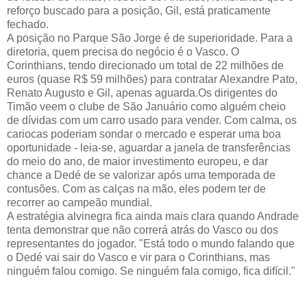
reforço buscado para a posição, Gil, está praticamente
fechado.
A posição no Parque São Jorge é de superioridade. Para a
diretoria, quem precisa do negócio é o Vasco. O
Corinthians, tendo direcionado um total de 22 milhões de
euros (quase R$ 59 milhões) para contratar Alexandre Pato,
Renato Augusto e Gil, apenas aguarda.Os dirigentes do
Timão veem o clube de São Januário como alguém cheio
de dívidas com um carro usado para vender. Com calma, os
cariocas poderiam sondar o mercado e esperar uma boa
oportunidade - leia-se, aguardar a janela de transferências
do meio do ano, de maior investimento europeu, e dar
chance a Dedé de se valorizar após uma temporada de
contusões. Com as calças na mão, eles podem ter de
recorrer ao campeão mundial.
A estratégia alvinegra fica ainda mais clara quando Andrade
tenta demonstrar que não correrá atrás do Vasco ou dos
representantes do jogador. "Está todo o mundo falando que
o Dedé vai sair do Vasco e vir para o Corinthians, mas
ninguém falou comigo. Se ninguém fala comigo, fica difícil."