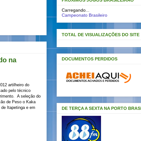
PRÓXIMOS JOGOS BRASILEIRAO
Carregando...
Campeonato Brasileiro
TOTAL DE VISUALIZAÇÕES DO SITE
do na
DOCUMENTOS PERDIDOS
012 artilheiro do
ado pelo técnico
brimento.
A seleção do
ção de Peso o Kaka
 de Itapetinga e em
DE TERÇA A SEXTA NA PORTO BRAS