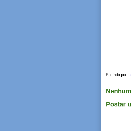
k
Postado por
Li
Nenhum 
Postar 