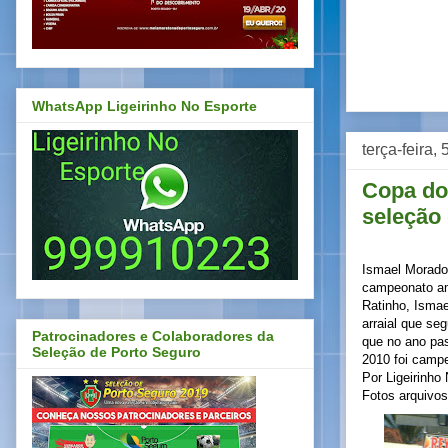
WhatsApp Ligeirinho No Esporte
terça-feira,
Copa do
seleção 
Ismael Morad
campeonato am
Ratinho, Ismae
arraial que se
Patrocinadores e Colaboradores da
que no ano pas
Seleção de Porto Seguro
2010 foi campe
Por Ligeirinho
Fotos arquivos