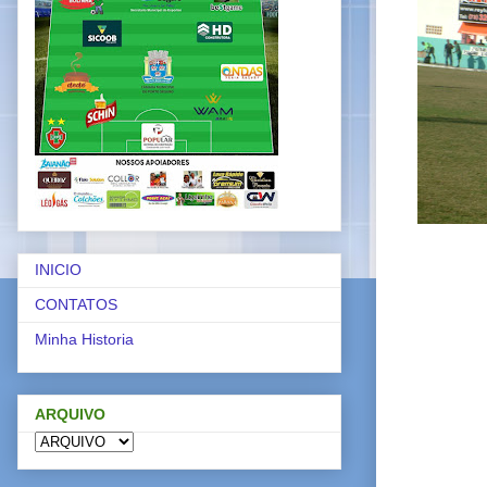
INICIO
CONTATOS
Minha Historia
ARQUIVO