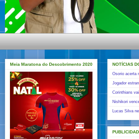
Meia Maratona do Descobrimento 2020
NOTÍCIAS D
Osorio acerta 
Jogador estra
Corinthians va
Nishikori venc
Lucas Silva ne
PUBLICIDA