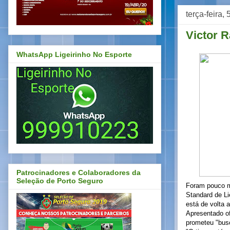
terça-feira,
Victor R
WhatsApp Ligeirinho No Esporte
Patrocinadores e Colaboradores da
Seleção de Porto Seguro
Foram pouco ma
Standard de Li
está de volta 
Apresentado of
prometeu "busc