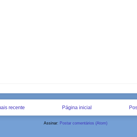
ais recente
Página inicial
Pos
Assinar:
Postar comentários (Atom)