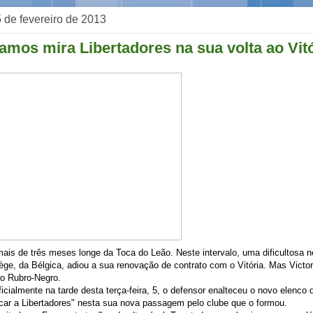
 5 de fevereiro de 2013
amos mira Libertadores na sua volta ao Vit
is de três meses longe da Toca do Leão. Neste intervalo, uma dificultosa 
ège, da Bélgica, adiou a sua renovação de contrato com o Vitória. Mas Vict
ao Rubro-Negro.
icialmente na tarde desta terça-feira, 5, o defensor enalteceu o novo elenco 
ar a Libertadores" nesta sua nova passagem pelo clube que o formou.