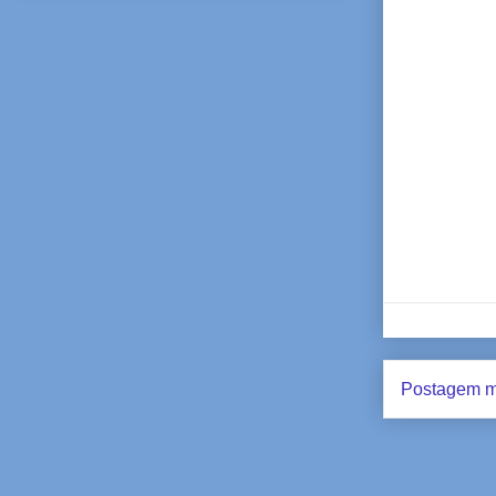
Postagem m