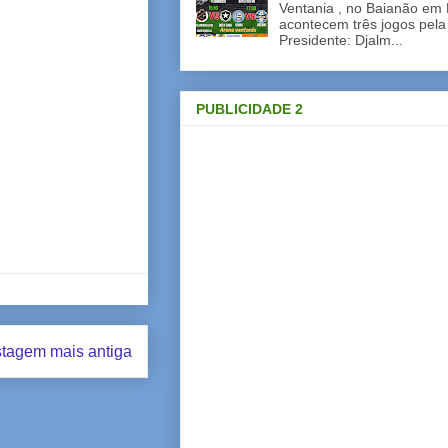
Ventania , no Baianão em 
acontecem três jogos pela
Presidente: Djalm...
PUBLICIDADE 2
tagem mais antiga