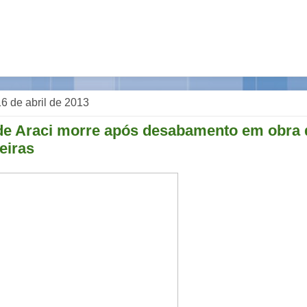
 16 de abril de 2013
de Araci morre após desabamento em obra 
eiras