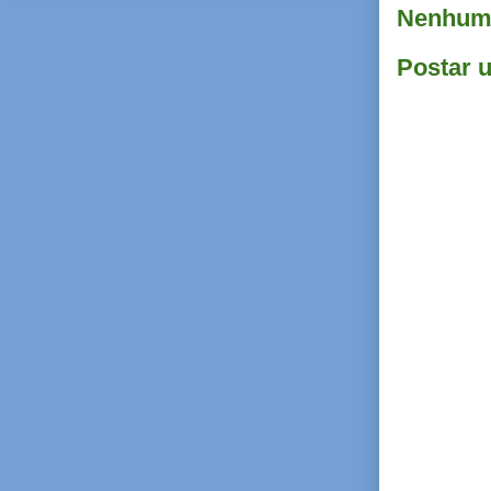
Nenhum 
Postar 