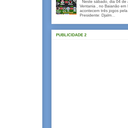
Neste sábado, dia 04 de a
Ventania , no Baianão em 
acontecem três jogos pela
Presidente: Djalm...
PUBLICIDADE 2