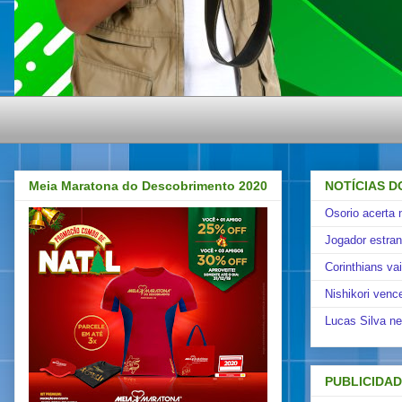
Meia Maratona do Descobrimento 2020
NOTÍCIAS D
Osorio acerta 
Jogador estra
Corinthians va
Nishikori venc
Lucas Silva ne
PUBLICIDA