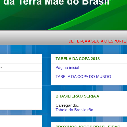
DE TERÇA A SEXTA O ESPORTE COM L
TABELA DA COPA 2018
-
Página inicial
TABELA DA COPA DO MUNDO
BRASILIERÃO SERIA A
Carregando...
Tabela do Brasileirão